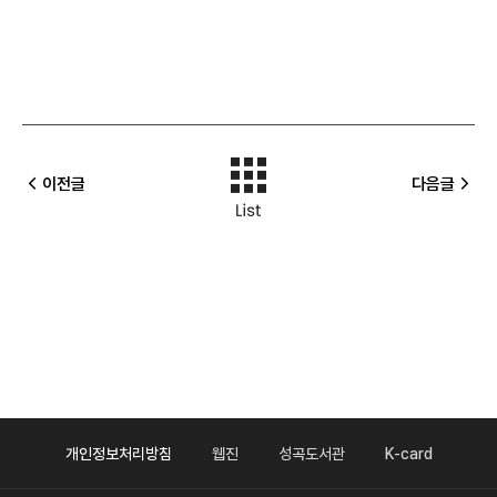
이전글
다음글
개인정보처리방침
웹진
성곡도서관
K-card