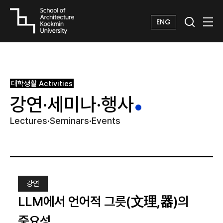
ENG
대학생활
Activities
강연·세미나·행사
Lectures·Seminars·Events
강연
LLM에서 언어적 그릇(文理,器)의
중요성