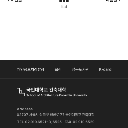
개인정보처리방침
웹진
성곡도서관
K-card
Address
02707 서울시 성북구 정릉로 77 국민대학교 건축대학
TEL
02.910.6521~3, 6525
FAX
02.910.6529