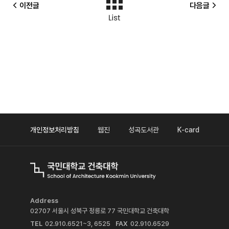
이전글
다음글
개인정보처리방침
웹진
성곡도서관
K-card
Address
02707 서울시 성북구 정릉로 77 국민대학교 건축대학
TEL
02.910.6521~3, 6525
FAX
02.910.6529