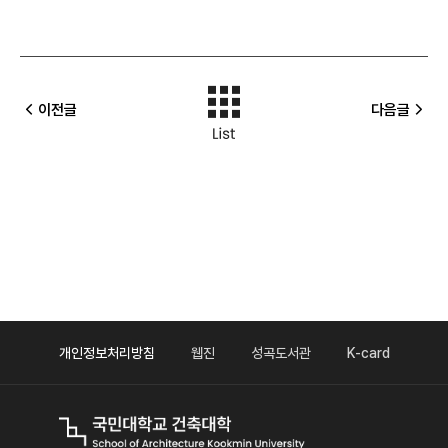
이전글
다음글
개인정보처리방침
웹진
성곡도서관
K-card