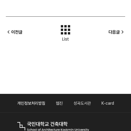
이전글
다음글
개인정보처리방침
웹진
성곡도서관
K-card