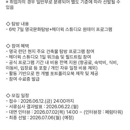
※ 취업자의 경우 일반부로 분류되어 별도 기준에 따라 선발될 수
있음
◇ 탐방 내용
- 6박 7일 영국문화탐방+헤더윅 스튜디오 원데이 프로그램
◇ 참여 혜택
- 영국 런던 현지 주요 건축물 탐방 프로그램 참여
- 헤더윅 스튜디오 1일 워크숍 및 필드트립 참여
- 공식 프로그램 기간 내 비용 전액 지원 (항공료, 숙박비, 식비,
이동비, 입장료 등 포함 / 개인 자유 일정 비용 제외)
- 활동 기반으로 한 개별 포트폴리오북 제작 및 제공
- 참여 수료증 발급
◇ 모집 일정
- 접수 : 2026.06.12.(금) 24:00까지
- 서류심사 결과발표 : 2026.06.22.(월)
- 대면 인터뷰 : 2026.07.02(목) 14:00 ~ (인터뷰장 : 페럼타워)
- 최종 선발 : 2026.07.06(월) (예정)