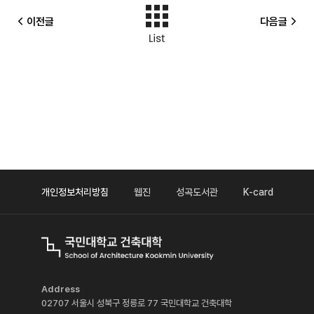
이전글
다음글
개인정보처리방침
웹진
성곡도서관
K-card
Address
02707 서울시 성북구 정릉로 77 국민대학교 건축대학