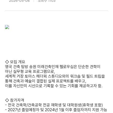
2026-05-08
조회수
1103
◇ 모집 개요
영국 건축 탐방 송원 미래건축인재 펠로우십은 단순한 견학이
아닌 실무형 교육 프로그램으로,
세계적 거장 토마스 헤더윅 스튜디오와의 워크숍 및 필드 트립을
통해 건축과 예술이 결합된 실제 프로젝트를 배우고,
이를 자신만의 시선으로 기록할 수 있는 기회를 제공하고자 함.
◇ 참가자격
- 전국 건축학/건축공학 전공 재학생 및 대학원생(휴학생 포함)
- 2027년 졸업예정자 및 2024년 1월 이후 졸업자까지 지원 가능