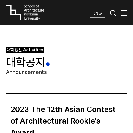
ENG
대학생활
Activities
대학공지
Announcements
2023 The 12th Asian Contest
of Architectural Rookie's
Award