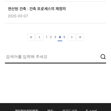
연산된 건축 : 건축 프로세스의 재정의
2025-03-07
1
2
3
4
5