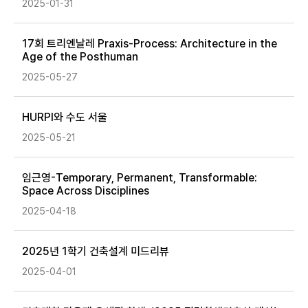
2025-01-31
17회 트리엔날레 Praxis-Process: Architecture in the
Age of the Posthuman
2025-05-27
HURPI와 수도 서울
2025-05-21
임근영-Temporary, Permanent, Transformable:
Space Across Disciplines
2025-04-18
2025년 1학기 건축설계 미드리뷰
2025-04-01