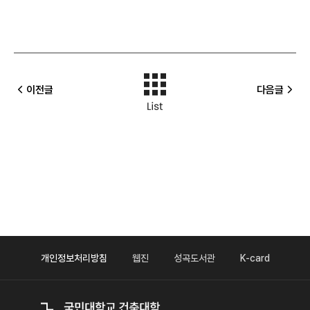
이전글
다음글
개인정보처리방침
웹진
성곡도서관
K-card