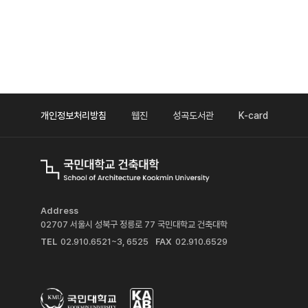
개인정보처리방침
웹진
성곡도서관
K-card
Address
02707 서울시 성북구 정릉로 77 국민대학교 건축대학
TEL
02.910.6521~3, 6525
FAX
02.910.6529