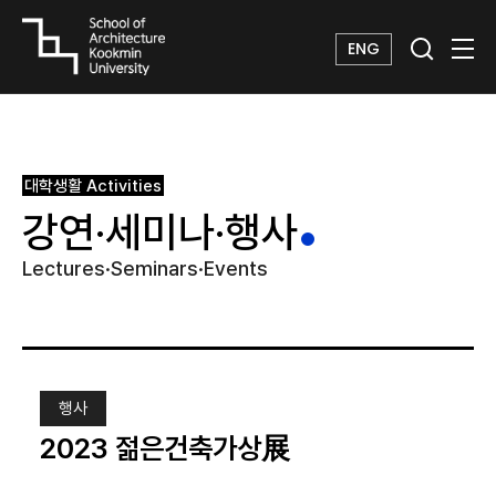
ENG
대학생활
Activities
강연·세미나·행사
Lectures·Seminars·Events
행사
2023 젊은건축가상展