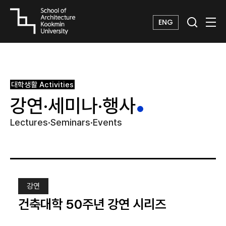
ENG
대학생활
Activities
강연·세미나·행사
Lectures·Seminars·Events
강연
건축대학 50주년 강연 시리즈