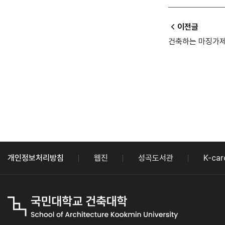
이전글
건축하는 마징가
개인정보처리방침
웹진
성곡도서관
K-car