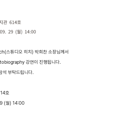
eech(스튜디오 히치) 박희찬 소장님께서
 Autobiography 강연이 진행됩니다.
참석 부탁드립니다.
14호
29 (월) 14:00