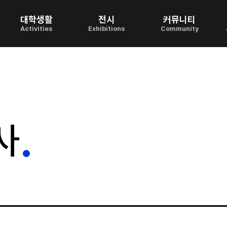
대학생활
전시
커뮤니티
Activities
Exhibitions
Community
사