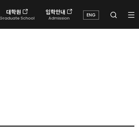
대학원
입학안내
ENG
Graduate School
Admission