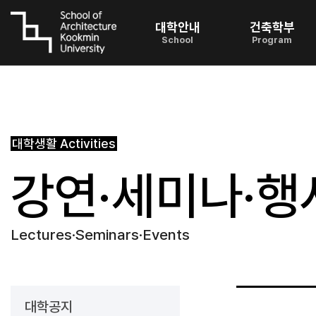
대학안내
건축학부
School
Program
대학생활
Activities
강연·세미나·행
Lectures·Seminars·Events
대학공지