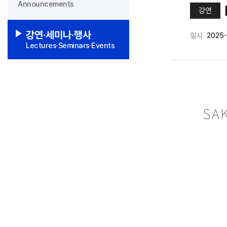
Announcements
강연
강연·세미나·행사
일시
2025-
Lectures·Seminars·Events