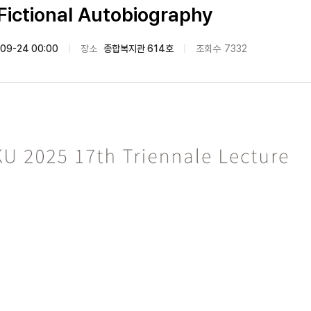
Fictional Autobiography
09-24 00:00
장소
종합복지관 614호
조회수
7332