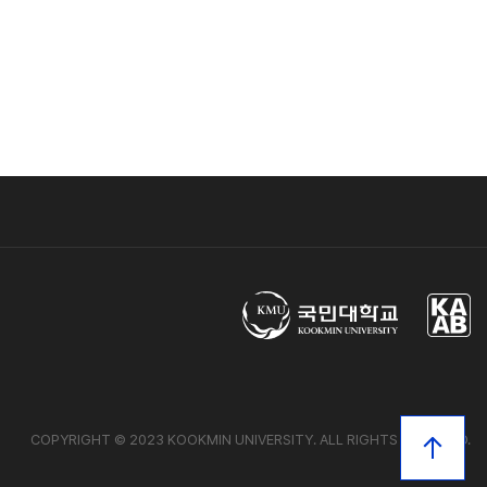
COPYRIGHT © 2023 KOOKMIN UNIVERSITY.
ALL RIGHTS RESERVED.