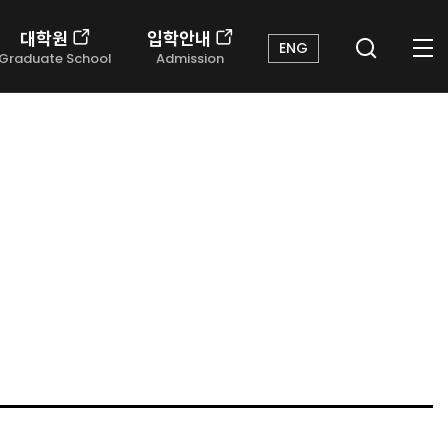
대학원
입학안내
ENG
Graduate School
Admission