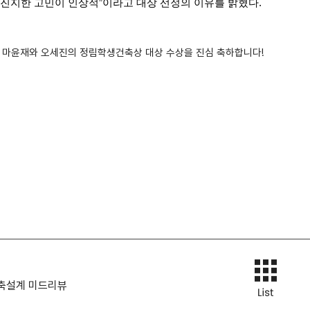
 진지한 고민이 인상적”이라고 대상 선정의 이유를 밝혔다.
 마윤재와 오세진의 정림학생건축상 대상 수상을 진심 축하합니다!
건축설계 미드리뷰