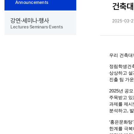
Announcements
건축대
강연·세미나·행사
2025-03-2
Lectures·Seminars·Events
우리 건축대
정림학생건축
상상하고 설계
진출 팀 가운
2025년 공
주목받고 있
과제를 제시
분석하고, 
‘홍은문화탕
한계를 극복