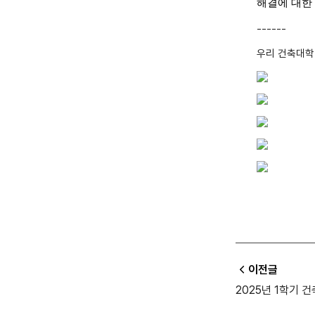
해결에 대한
------
우리 건축대
학
이전글
2025년 1학기 