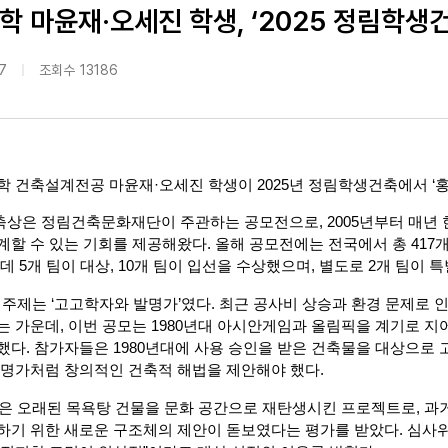
학 마윤재·오세진 학생, ‘2025 정림학생
7
조회수
13186
학 건축설계전공 마윤재·오세진 학생이 2025년 정림학생건축에서 ‘
상은 정림건축문화재단이 주관하는 공모전으로, 2005년부터 매년 한
할 수 있는 기회를 제공해왔다. 올해 공모전에는 전국에서 총 417개 
데 5개 팀이 대상, 10개 팀이 입선을 수상했으며, 별도로 2개 팀이 
모 주제는 ‘고고학자와 발명가’였다. 최근 공사비 상승과 환경 문제로 인
는 가운데, 이번 공모는 1980년대 아시안게임과 올림픽을 계기로 
했다. 참가자들은 1980년대에 사용 승인을 받은 건축물을 대상으로 
발명가처럼 창의적인 건축적 해법을 제안해야 했다.
’은 오래된 목욕탕 건물을 문화 공간으로 재탄생시킨 프로젝트로, 과
하기 위한 새로운 구조체의 제안이 돋보였다는 평가를 받았다. 심사위