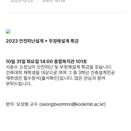
2023-10-23
조회수
16134
2023 안전피난설계 + 무장애설
계 특강
10월 31일 화요일 14:00 종합복지관 101호
서춘수 소장님의 안전피난 및 무장애설계 특강을 갖습니다.
건축대학 재학생을 대상으로 하며 그 중 3학년 건축설계전공
재학생은 필수참석(출석확인)입니다. 많은 관심과 참여
부탁드립니다.
문의: 모성범 교수 (seongbeommo@kookmin.ac.kr)