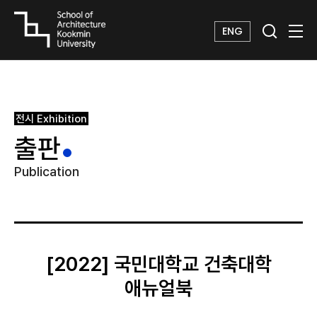
ENG
전시
Exhibition
출판
Publication
[2022] 국민대학교 건축대학
애뉴얼북