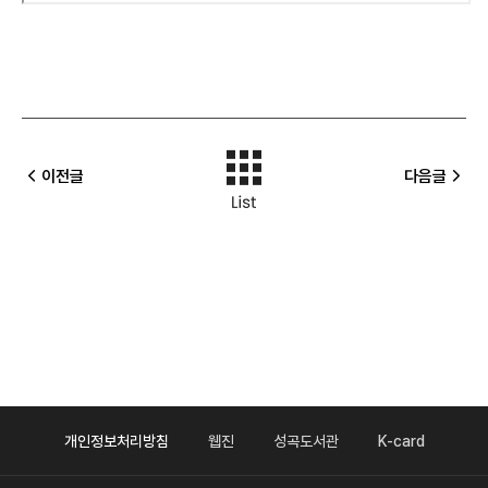
이전글
다음글
개인정보처리방침
웹진
성곡도서관
K-card