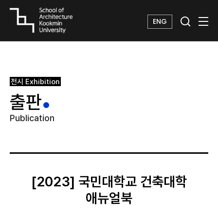
ENG
전시
Exhibition
출판
Publication
[2023] 국민대학교 건축대학
애뉴얼북