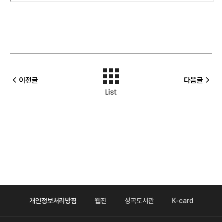
이전글
다음글
개인정보처리방침
웹진
성곡도서관
K-card