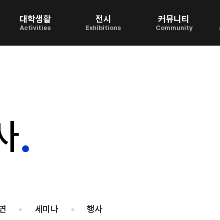
대학생활
전시
커뮤니티
Activities
Exhibitions
Community
사
연
세미나
행사