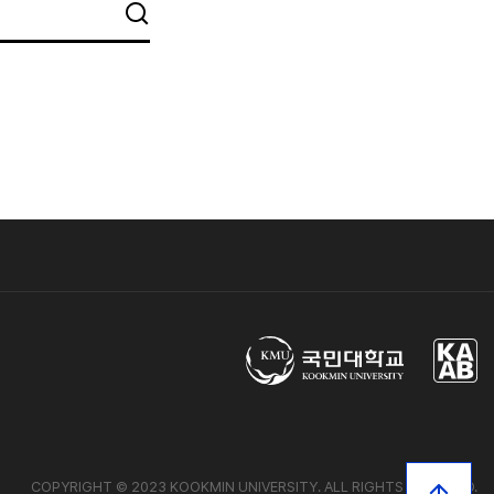
COPYRIGHT © 2023 KOOKMIN UNIVERSITY.
ALL RIGHTS RESERVED.