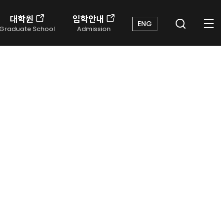
대학원
입학안내
ENG
Graduate School
Admission