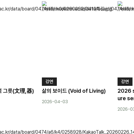
강연
강연
적 그릇(文理,器)
삶의 보이드 (Void of Living)
2026 
ure se
2026-04-03
2026-0