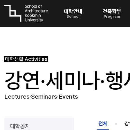
대학안내
건축학부
School
Program
대학생활
Activities
강연·세미나·행
Lectures·Seminars·Events
전체
강
대학공지