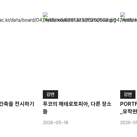
강연
강연
 건축을 전시하기
푸코의 헤테로토피아, 다른 장소
PORT
들
_유학
2026-05-18
2026-0