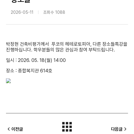
2026-05-11
조회수
1088
박정현 건축비평가께서 푸코의 헤테로토피아, 다른 장소들특강을
진행하십니다. 학우분들의 많은 관심과 참여 부탁드립니다.
일시 : 2026. 05. 18(월) 14:00
장소 : 종합복지관 614호
이전글
다음글