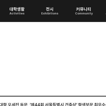
대학생활
전시
커뮤니티
Activities
Exhibitions
Community
대학 오세진 동문, ‘제44회 서울특별시 건축상’ 학생부문 최우수