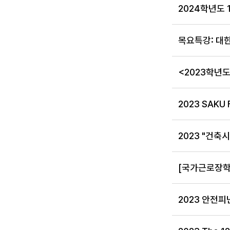
2024학년도 
목요특강: 대한
<2023학년
2023 SAKU F
2023 "건축
[국가근로장학금
2023 안전