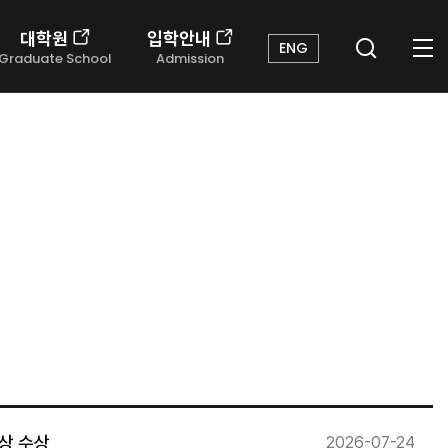
대학원
입학안내
ENG
Graduate School
Admission
상 수상
2026-07-24