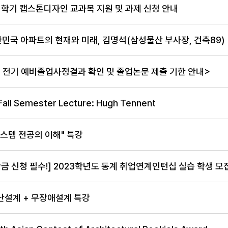
1학기 캡스톤디자인 교과목 지원 및 과제 신청 안내
민국 아파트의 현재와 미래, 김명석(삼성물산 부사장, 건축89)
도 전기 예비졸업사정결과 확인 및 졸업논문 제출 기한 안내>
all Semester Lecture: Hugh Tennent
시스템 전공의 이해" 특강
 신청 필수!] 2023학년도 동계 취업연계인턴십 실습 학생 모집(
피난설계 + 무장애설계 특강