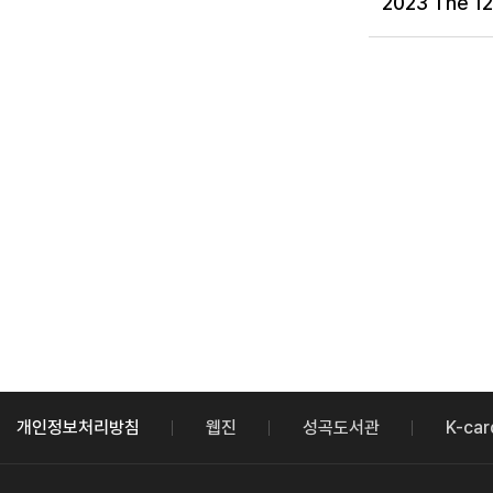
2023 The 12
개인정보처리방침
웹진
성곡도서관
K-car