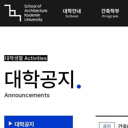
대학안내
건축학부
School
Program
대학생활
Activities
대학공지
Announcements
대학공지
건축
공지