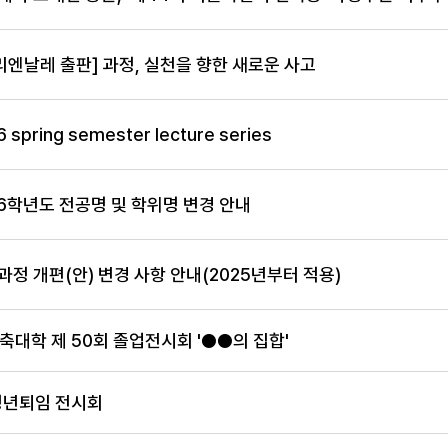
리엔날레 출판] 과정, 실천을 향한 새로운 사고
6 spring semester lecture series
26학년도 전공명 및 학위명 변경 안내
과정 개편(안) 변경 사항 안내(2025년부터 적용)
대학 제 50회 졸업전시회 '●●의 집합'
정년퇴임 전시회