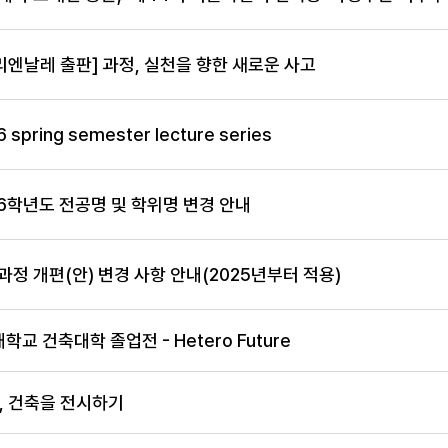
리엔날레 출판] 과정, 실천을 향한 새로운 사고
6 spring semester lecture series
26학년도 전공명 및 학위명 변경 안내
과정 개편(안) 변경 사항 안내(2025년부터 적용)
학교 건축대학 졸업전 - Hetero Future
, 건축을 전시하기