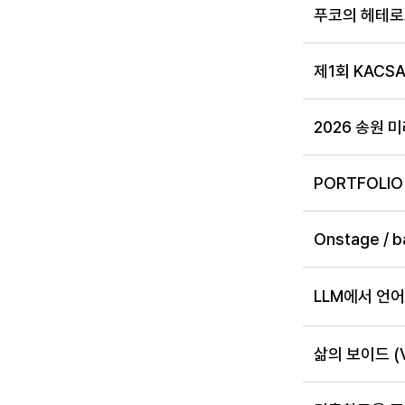
푸코의 헤테로
제1회 KAC
2026 송원
PORTFOL
Onstage / ba
LLM에서 언
삶의 보이드 (Vo