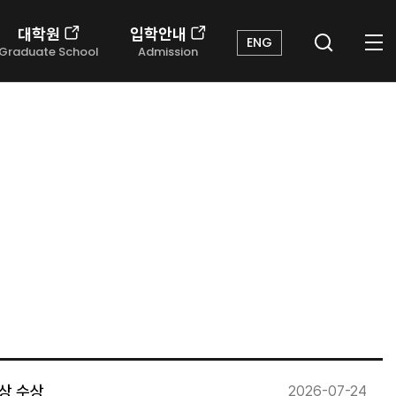
대학원
입학안내
ENG
Graduate School
Admission
상 수상
2026-07-24