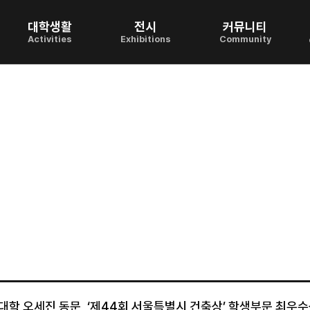
대학생활
전시
커뮤니티
Activities
Exhibitions
Community
대학 오세진 동문, ‘제44회 서울특별시 건축상’ 학생부문 최우수