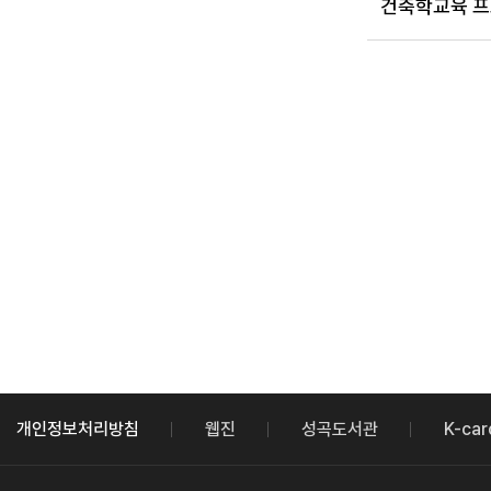
건축학교육 프
개인정보처리방침
웹진
성곡도서관
K-car