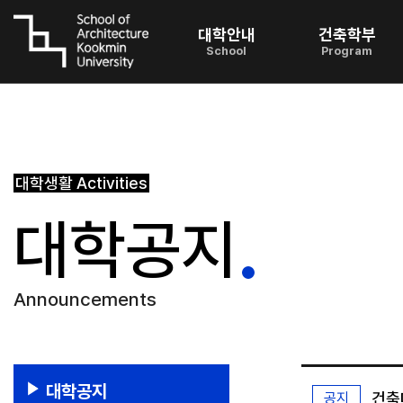
대학안내
건축학부
School
Program
대학생활
Activities
대학공지
Announcements
대학공지
건축
공지